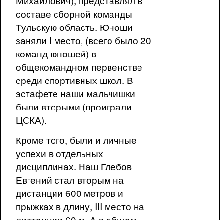
Михайлович), представлял в
составе сборной команды
Тульскую область. Юноши
заняли I место, (всего было 20
команд юношей) в
общекомандном первенстве
среди спортивных школ. В
эстафете наши мальчишки
были вторыми (проиграли
ЦСКА).
Кроме того, были и личные
успехи в отдельных
дисциплинах. Наш Глебов
Евгений стал вторым на
дистанции 600 метров и
прыжках в длину, III место на
дистанции 60 м. А в общем