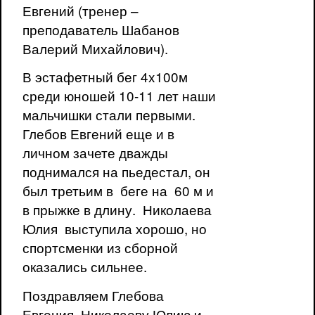
Евгений (тренер –
преподаватель Шабанов
Валерий Михайлович).
В эстафетный бег 4x100м
среди юношей 10-11 лет наши
мальчишки стали первыми.
Глебов Евгений еще и в
личном зачете дважды
поднимался на пьедестал, он
был третьим в беге на 60 м и
в прыжке в длину. Николаева
Юлия выступила хорошо, но
спортсменки из сборной
оказались сильнее.
Поздравляем Глебова
Евгения, Николаеву Юлию и